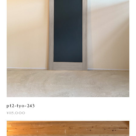
pt2-tyo-243
¥115,000