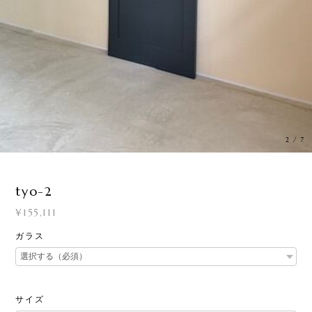
3
/
7
tyo-2
¥155,111
ガラス
サイズ