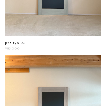
pt2-tyo-22
¥115,000