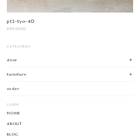
pt2-tyo-40
¥115,000
CATEGORIES
door
furniture
order
GUIDE
HOME
ABOUT
BLOG