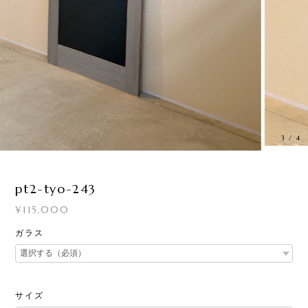
3
/
4
pt2-tyo-243
¥115,000
ガラス
サイズ