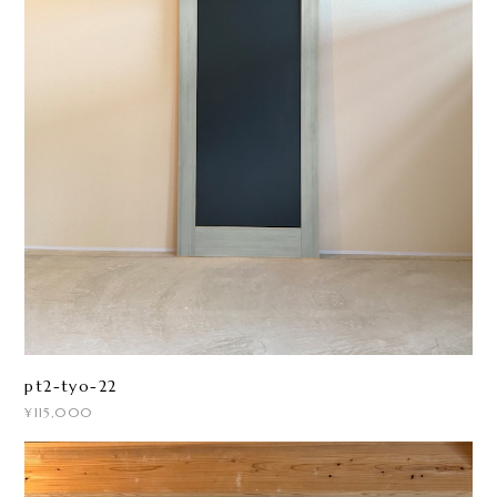
pt2-tyo-22
¥115,000