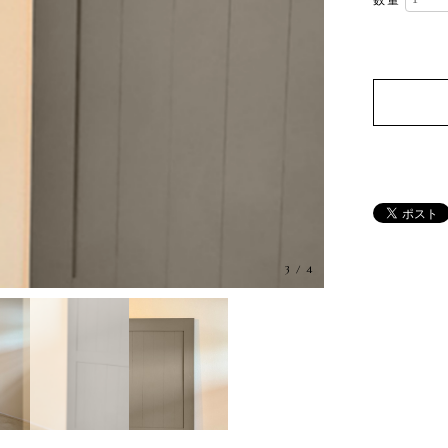
数量
3
/
4