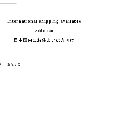
International shipping available
Add to cart
日本国内にお住まいの方向け
通報する