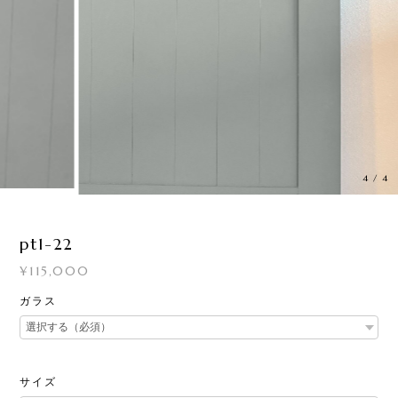
4
/
4
pt1-22
¥115,000
ガラス
サイズ