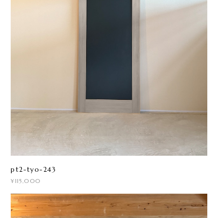
pt2-tyo-243
¥115,000