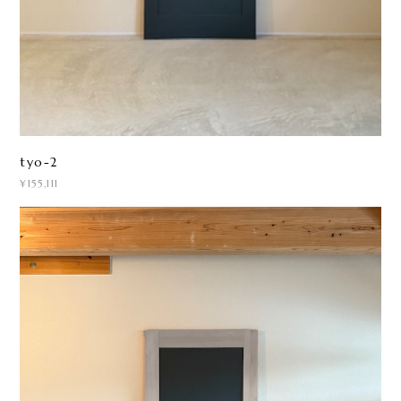
tyo-2
¥155,111