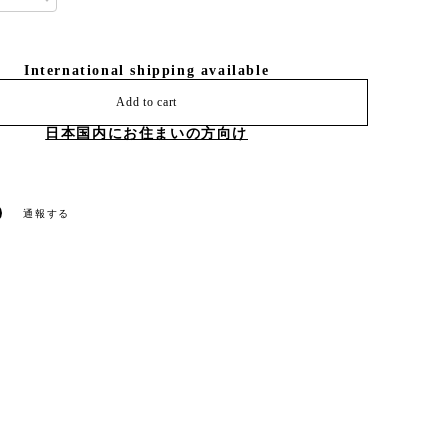
International shipping available
Add to cart
日本国内にお住まいの方向け
通報する