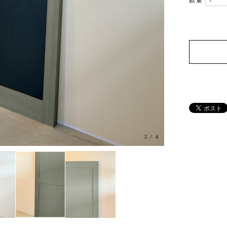
数量
3
/
4