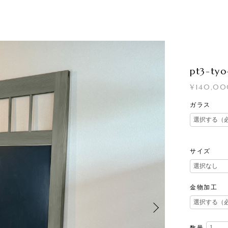
pt3-tyo
¥140,0
ガラス
サイズ
金物加工